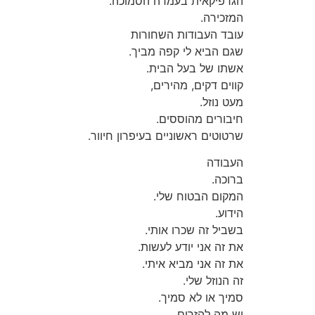
הגרפיקאית בעמדה הסמוכה.
המזכירה.
עובד העבודות השחורות
שגם הביא לי קפה מביך.
אשתו של בעל הבית.
קווים דקים, מהירים,
מעט נוזל.
חיבורים מהוססים.
שרטוטים ראשוניים בעיפרון חיוור.
העבודה
ברוכה.
המקום הבטוח שלי.
הידוע.
בשביל זה שכרו אותי.
את זה אני יודע לעשות.
את זה אני מביא איתי.
זה הנוזל שלי.
סמיך או לא סמיך.
יש מה להזרים.