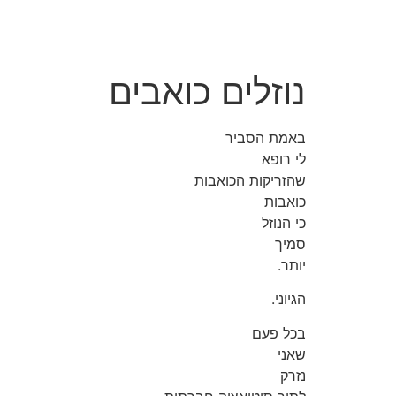
לג
תוכן
נוזלים כואבים
באמת הסביר
לי רופא
שהזריקות הכואבות
כואבות
כי הנוזל
סמיך
יותר.
הגיוני.
בכל פעם
שאני
נזרק