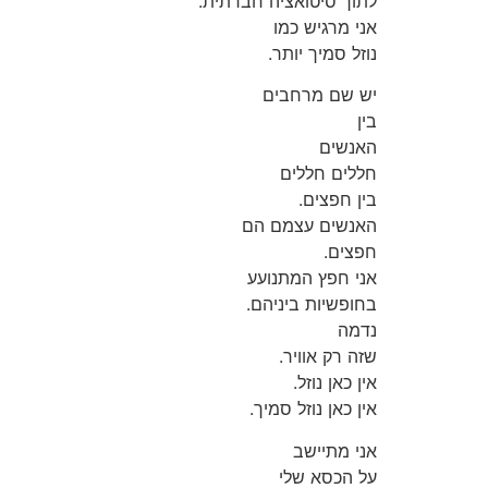
לתוך סיטואציה חברתית.
אני מרגיש כמו
נוזל סמיך יותר.
יש שם מרחבים
בין
האנשים
חללים חללים
בין חפצים.
האנשים עצמם הם
חפצים.
אני חפץ המתנועע
בחופשיות ביניהם.
נדמה
שזה רק אוויר.
אין כאן נוזל.
אין כאן נוזל סמיך.
אני מתיישב
על הכסא שלי