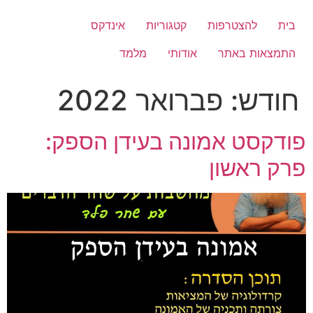
לג
תוכן
בית
להצטרפות
קטגוריות
אינדקס
התמצאות באתר
אודותי
מלמד
חודש:
פברואר 2022
פודקסט אמונה בעידן הספק:
פרק ראשון