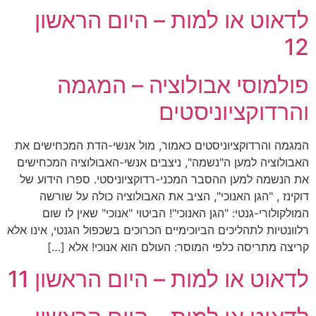
לדאוט או למות – היום הראשון
12
פולמוסי אבולוציה – המגמה
והרדוקציוניסטים
המגמה והרדוקציוניסטים כאמור, מול אנשי-הדת המכחישים את
האבולוציה למען ה"נשמה", ניצבים אנשי-האבולוציה המכחישים
את הנשמה למען ההסבר המכני-רדוקציוניסטי. ספרו הידוע של
דוקינז , "הגן האנוכי", הציב את האבולוציה כולה על שורשה
המולקולורי-גנטי: "הגן האנוכי"! הביטוי "אנוכי" שאין לו שום
רלוונטיות לתהליכים הביוכימיים הכרוכים בשכפול הגנטי, אינו אלא
קריצה מתריסה כלפי המוסר: העולם הוא אנוכי! אלא […]
לדאוט או למות – היום הראשון 11