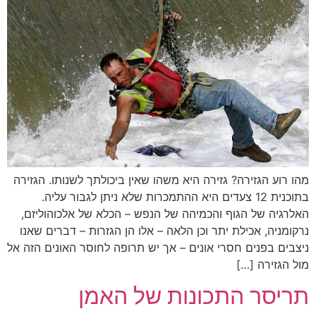
מהו רוע הגזירה? גזירה היא משהו שאין ביכולתך לשנותו. הגזירה
בתוכנית 12 צעדים היא ההתמכרות שלא ניתן לגבור עליה.
האלרגיה של הגוף והכמיהה של הנפש – הכלא של אלכוהוליזם,
נרקומניה, אכילת יתר וכן הלאה – אלו הן הגזרות – דברים שאנו
ניצבים בפנים חסרי אונים – אך יש תרופה לחוסר האונים הזה אל
מול הגזירה […]
תריסר התכונות של האמן