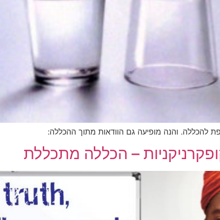
פקרניקניות – הכללה מתכללת