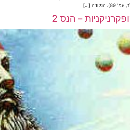
קודה […]
קרניקניות – הנס 2