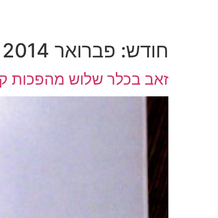
לג
תוכן
חודש:
פברואר 2014
זאב בכלר שלוש מהפכות קו