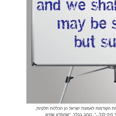
ת הקודמות לאמונת ישראל הן הכללות חלקיות,
ור היה לכל…", כותב בכלר, "שהמדע שהיא