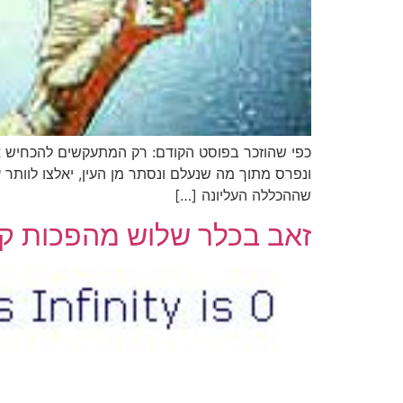
כפי שהוזכר בפוסט הקודם: רק המתעקשים להכחיש א
ונפרס מתוך מה שנעלם ונסתר מן העין, יאלצו לוותר
שההכללה העליונה […]
זאב בכלר שלוש מהפכות קו