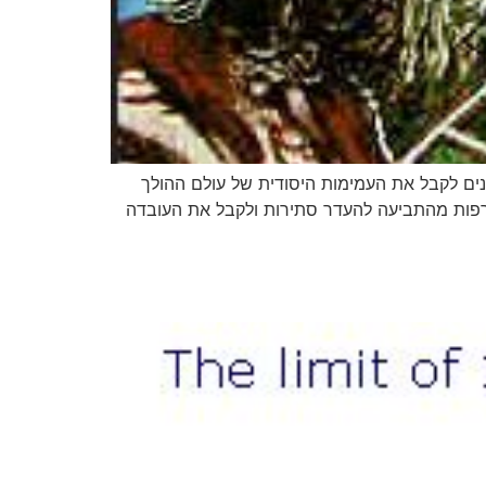
ים לקבל את העמימות היסודית של עולם ההולך
להרפות מהתביעה להעדר סתירות ולקבל את העובדה