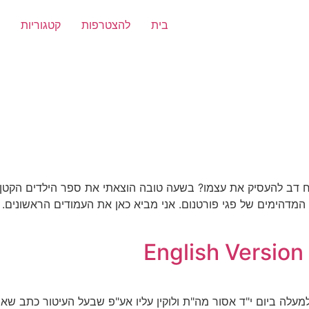
בית
להצטרפות
קטגוריות
 דב להעסיק את עצמו? בשעה טובה הוצאתי את ספר הילדים הקטן ה
יה המדהימים של פגי פורטנום. אני מביא כאן את העמודים הראשונים
עלה ביום י"ד אסור מה"ת ולוקין עליו אע"פ שבעל העיטור כתב שאי