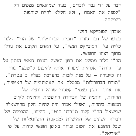
דבר על ידי גבר לגברים, בעוד שמהנשים מצפים רק
"לספוג את האמת", ולא חלילא להיות שותפות
בהפקתה.
אובדן הסובייקט הנשי
בסופו של דבר גוזרת "דוֹגמת הבחורילות" של הרי" קלנר
כלייה על "הסובייקט הנשי", על האדם הקובע את גורלו
מתוך רצונו החופשי.
הר"י קלנר ממשיג את רצון האשה כעצם סטטי הנתון על
פי "גזירה" אלוהית ומעודד אותה להיכנע ל"טבע" גזור
זה כייעודה – על מנת לזכות בהערכת בעלה כ"עטרת".
"תורת הבחורילות" מבטלת את האוטונומיה של האישיות,
את אותו "רצון עצמי" קטגורי שהוא חותמה של
החירות, חותמה של הבחירה החופשית החיונית לקיום
המצוות ביהדות, ואפילו אמור היה להיות חלק מההשאלה
שמשאיל הר"י קלנר מ"רבנו קנט", דהיינו, ההכפפה של
רבדיה השונים של האישיות למסקנות הרציונאליות של
שכל התובע את הטוב ובוחר באופן חופשי לחיות על פי
"אידיאל".