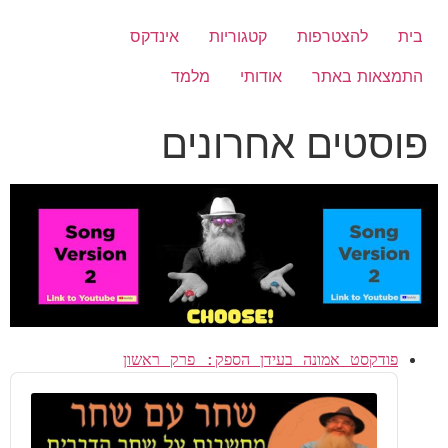
לג
תוכן
בית
להצטרפות
קטגוריות
אינדקס
התמצאות באתר
אודותי
מלמד
פוסטים אחרונים
פודקסט אמונה בעידן הספק: פרק ראשון
Audio
Player