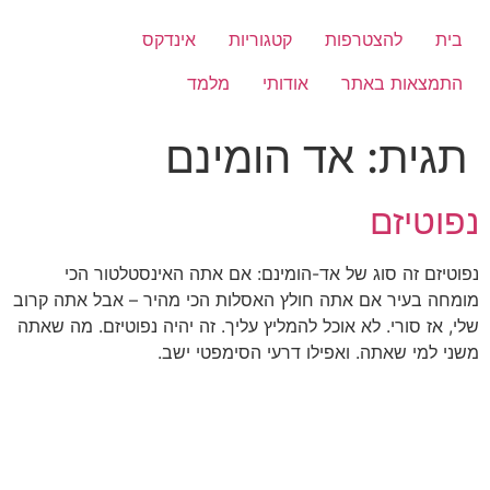
לג
תוכן
בית
להצטרפות
קטגוריות
אינדקס
התמצאות באתר
אודותי
מלמד
תגית:
אד הומינם
נפוטיזם
נפוטיזם זה סוג של אד-הומינם: אם אתה האינסטלטור הכי
מומחה בעיר אם אתה חולץ האסלות הכי מהיר – אבל אתה קרוב
שלי, אז סורי. לא אוכל להמליץ עליך. זה יהיה נפוטיזם. מה שאתה
משני למי שאתה. ואפילו דרעי הסימפטי ישב.