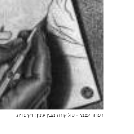
רפרור עצמי – טול קורה מבין עיניך: ויקיפדיה.