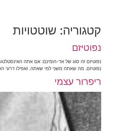
לג
תוכן
קטגוריה:
שוטטויות
נפוטיזם
נפוטיזם זה סוג של אד-הומינם: אם אתה האינסטלטור 
נפוטיזם. מה שאתה משני למי שאתה. ואפילו דרעי הס
ריפרור עצמי