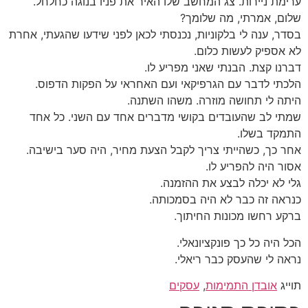
ערימת ניירות. צג המחשב שלו האיר את פניו בנוגה כחלחל.
שלום, אמרתי, מה שלומך?
בסדר, ענה לי בלקוניות, נכנסתי לכאן לפני שידעו שהגעתי, אחרת
לא אספיק לעשות כלום.
דברנו קצת. הבנתי שאני מפריע לו.
הלכתי לדבר עם הגרפיקאי ועם האחראי על הפקות הדפוס.
היתה לי תחושה מוזרה. משהו השתנה.
שמתי לב שהעובדים בקושי מדברים אחד עם השני. כל אחד
התמקד בשלו.
אחר כך, כשהייתי צריך לקבל הצעת מחיר, היה סער בישיבה.
אסור היה להפריע לו.
גלי לא יכלה לבצע את ההזמנה.
כנראה זה כבר לא היה בסמכותה.
ברקע רחשו מכונות החיתוך.
הכל היה כל כך פונקציונאלי.
נראה לי שהעסק כבר ריאלי.
תוייג
אובדן התמימות
,
עסקים