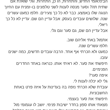
הבינלאומי החדש, והתחרות, הו כן, התחרות. וגלי שואלת אם
שתית תה? וסער מנסה לענות לשני טלפונים בו-זמנית עם החיוך
הנוגה שלו באמצע. כבר לא כל כך צעירים. חלפו כמעט עשרים
שנה. שלושים עובדים בעסק. אבל עדיין הם שם. עדיין לא כל כך
ריאלי.
אבל עדיין הם שם, גם סער וגם גלי.
אתמול באתי אליהם שוב.
חלפו עשרים שנה.
כמעט ולא הכרתי אף אחד. הרבה עובדים חדשים, כמה ישנים
עזבו.
חיפשתי את סער. לא ראיתי אותו. כנראה באחד החדרים
הפנימיים.
איפה סער?
גלי לא יכלה לענות לי.
עובדת שלא הכרתי נזפה בה בעדינות על איזה פרט באחת
החשבוניות.
חיפשתי את סער בעצמי.
מצאתי אותו ספון בחדר ישיבות פנימי. יושב לו עגמומי מול