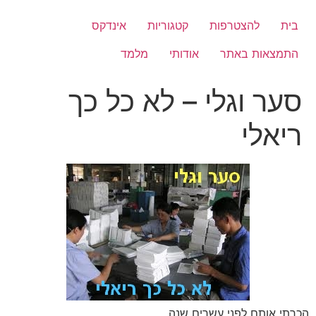
לג
תוכן
בית
להצטרפות
קטגוריות
אינדקס
התמצאות באתר
אודותי
מלמד
סער וגלי – לא כל כך
ריאלי
הכרתי אותם לפני עשרים שנה.