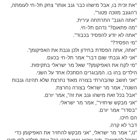
"את זכית בו, אבל מישהו כבר גנב אותו" צחק תל-חי לעומתה,
ו"הגונב מזוכה פטור".
"אתה הגנב" התרתחה עירית.
"מה פתאום?" נדהם תל-חי.
"אתה לא יודע להפסיד בכבוד".
"מי הפסיד?"
"אתה, אתה הפסדת בחידון ולכן גנבת את האפיקומן".
"אני לא גנבתי שום דבר" אמר תל-חי בכעס.
"מי לקח את האפיקומן?" שאל מר ישראלי בתקיפות.
הילדים בהו בו. המבוגרים הסתכלו אחד על השני.
"אני חושב שהבהרתי בצורה מאוד נחרצת שלא תהינה גנבות
השנה", אמר מר ישראלי בצורה נחרצת.
"אבל בכל זאת מישהו גנב את זה", אמר יורם.
"אני מבקש שיחזיר", אמר מר ישראלי.
"בסדר" אמר יורם.
הם חיכו.
דבר לא קרה.
"נו," אמר מר ישראלי, "אני מבקש להחזיר את האפיקומן כדי