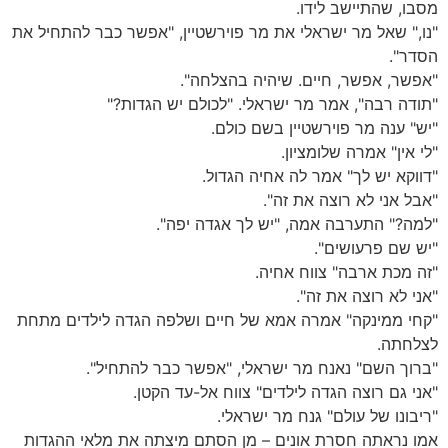
מסבו, שהתיישב לידו.
"נו," שאל מר ישראלי את מר פוירשטיין, "אפשר כבר להתחיל את
הסדר".
"אפשר, אפשר, חיים. שיהיה בהצלחה".
"תודה רבה", אמר מר ישראלי. "לכולם יש הגדות?"
"יש" ענה מר פוירשטיין בשם כולם.
"לי אין" אמרה שלומציון.
"דווקא יש לך" אמר לה אחיה הגדול.
"אבל אני לא רוצה את זה".
"למה?" התערבה אמה, "יש לך אגדה יפה".
"יש שם פרעושים".
"זה מכת ארבה" צווח אחיה.
"אני לא רוצה את זה".
"קחי ממינקה" אמרה אמא של חיים ושלפה הגדה לילדים מתחת
לצלחתה.
"ברוך השם" נאנח מר ישראלי, "אפשר כבר להתחיל".
"אני גם רוצה הגדה לילדים" צווח אל-עד הקטן.
"ריבונו של עולם" גנח מר ישראלי.
אמו נראתה חסרת אונים – מן הסתם מיצתה את מלאי ההגדות