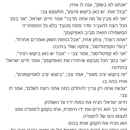
"אנחנו לא בשוק", ענה לו אחיו.
"ובכל זאת. יש כאן ביקוש והיצע", התעקש צבי.
"אני לא מבין על מה אתה מדבר" אמר חיים ישראל, "אני בסך
הכל רוצה להעביר סדר פסח מכובד בלא כל המסחר'ה
המשפילה הזאת סביב האפיקומן".
"אתה רוצה", צחק אחיו, "אבל כוחות השוק אומרים אחרת".
"בעלי הקפיטליסט", צחקה שולי בחיבה.
"אני לא קפיטליסט", אמר צבי – "אבל יש כאן ביקוש רציני".
"אני בסך הכל מבקש שיחזירו את האפיקומן", אמר חיים ישראלי
בתחינה.
"זה ביקוש יציב מאוד", אמר צבי, "ביקוש יציב לאפיקומנים".
אחיו בהה בו.
"עכשיו אתה רק צריך להחליט כמה אתה רוצה לשלם", אמר לו
צבי.
חיים ישראלי הניח את כפות ידיו על השולחן.
אחר כך הוא הרים את ידו הימנית, אחז בקנקן לימונדה ומזג
לעצמו כוס של לימונדה.
הוא הניח את הקנקן ואחז בכוס.