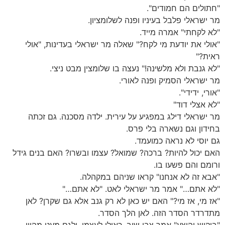
"חתולים הם חמודים".
מר ישראלי פלבל בעיניו ופנה לשלומציון.
"לא לקחתי" אמרה מייד.
"אולי את יודעת מי לקח?" שאלה מר ישראלי בעדינות, "אולי
ראית?"
"לא גנבת ולא מלשינה!" נעצה בו שלומצין מבט ניצי.
מר ישראלי הסמיק ופנה לאורי.
"אורי, ידידי".
"לא אצלי דוד"
מר ישראלי דילג במפגיע על עירית. ילדה מסכנה. גם זכתה
בחידון וגם נשארה בלי פרס.
גם יוסי לא נראה כמועמד.
האם יכול להיות? ברכה? שמואל? עצמו ובשרו? האם בנים גידל
ורומם והם פשעו בו.
"אבא זה לא אנחנו" קראו שניהם במקהלה.
"לא אתם…" אמר מר ישראלי לאט. "לא אתם…"
"אז מי, אז מי?" האם יש כאן לא רק גנב אלא גם שקרן? לאן
מתדרדר הסדר הזה. לאן הלך הסדר.